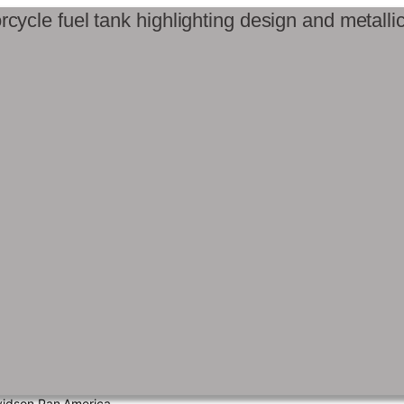
vidson Pan America