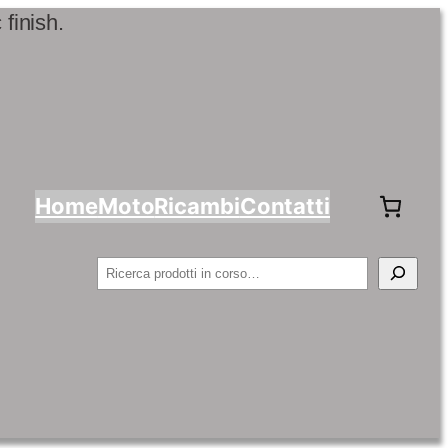
Home
Moto
Ricambi
Contatti
Cerca