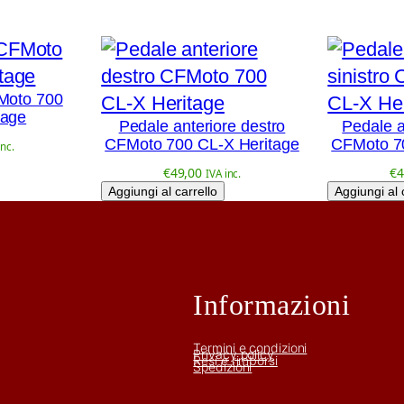
Moto 700
tage
Pedale anteriore destro
Pedale a
CFMoto 700 CL-X Heritage
CFMoto 7
inc.
€
49,00
€
4
IVA inc.
Aggiungi al carrello
Aggiungi al 
Informazioni
Termini e condizioni
Privacy policy
Resi e rimborsi
Spedizioni