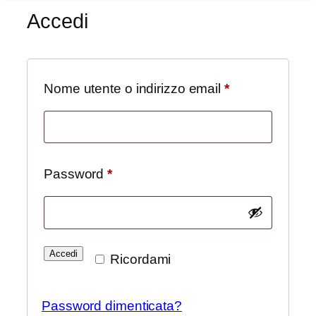
Accedi
Richiesto
Nome utente o indirizzo email
*
Richiesto
Password
*
Accedi
Ricordami
Password dimenticata?