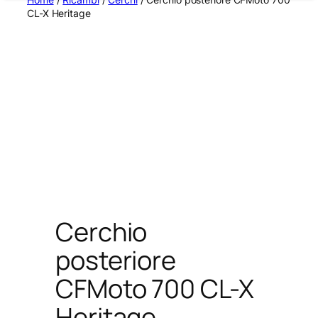
CL-X Heritage
Cerchio
posteriore
CFMoto 700 CL-X
Heritage