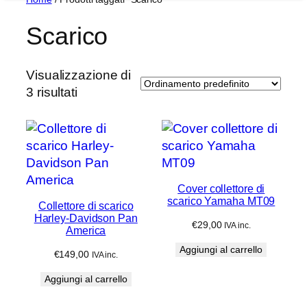
Scarico
Visualizzazione di
3 risultati
Cover collettore di
scarico Yamaha MT09
Collettore di scarico
Harley-Davidson Pan
€
29,00
IVA inc.
America
Aggiungi al carrello
€
149,00
IVA inc.
Aggiungi al carrello