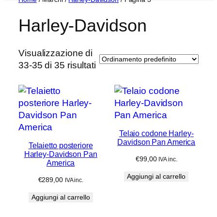
Harley-Davidson
Visualizzazione di
33-35 di 35 risultati
Telaio codone Harley-
Davidson Pan America
Telaietto posteriore
Harley-Davidson Pan
€
99,00
IVA inc.
America
Aggiungi al carrello
€
289,00
IVA inc.
Aggiungi al carrello