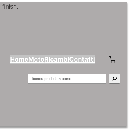
Home
Moto
Ricambi
Contatti
Cerca