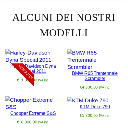
ALCUNI DEI NOSTRI
MODELLI
Harley-Davidson Dyna
VENDUTO!
Special 2011
BMW R65 Trentennale
Scrambler
€
11 000,00
IVA inc.
€
4 500,00
IVA inc.
KTM Duke 790
Chopper Extreme S&S
€
5 800,00
IVA inc.
€
10 000,00
IVA inc.