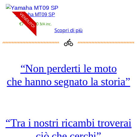
Yamaha MT09 SP
VENDUTO!
€
7 500,00
IVA inc.
Scopri di più
“Non perderti le moto
che hanno segnato la storia”
“Tra i nostri ricambi troverai
ciò che cerchi”